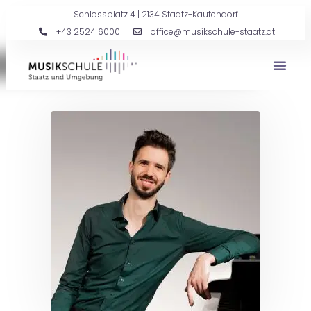
Schlossplatz 4 | 2134 Staatz-Kautendorf
+43 2524 6000
office@musikschule-staatz.at