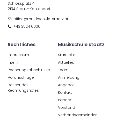
Schlossplatz 4
2134 Staatz-Kautendorf
office@musikschule-staatz.at
+43 2524 6000
Rechtliches
Musikschule staatz
Impressum
Startseite
Intern
Aktuelles
Rechnungsabschlüsse
Team
Voranschläge
Anmeldung
Bericht des
Angebot
Rechnungshofes
Kontakt
Partner
Vorstand
Verbandsgemeinden