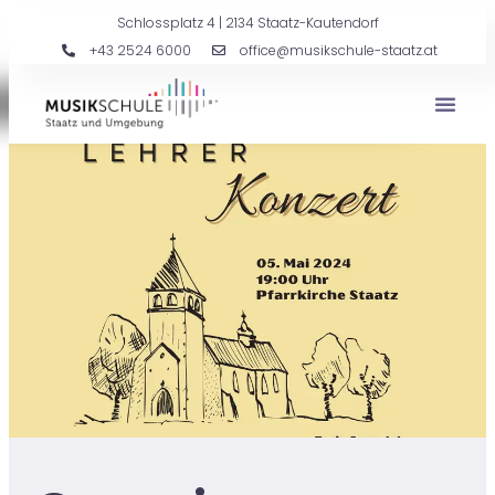
Schlossplatz 4 | 2134 Staatz-Kautendorf
+43 2524 6000
office@musikschule-staatz.at