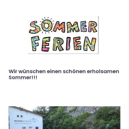
Wir wünschen einen schönen erholsamen
Sommer!!!