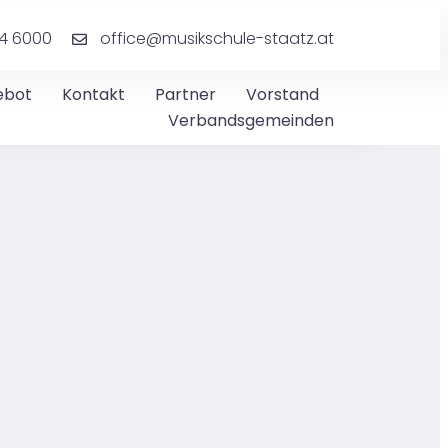
4 6000
office@musikschule-staatz.at
ebot
Kontakt
Partner
Vorstand
Verbandsgemeinden