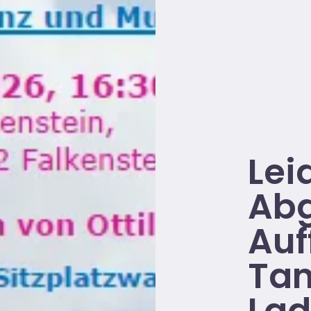
Lei
Abg
Auf
Tan