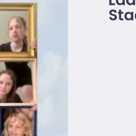
Lad
Sta