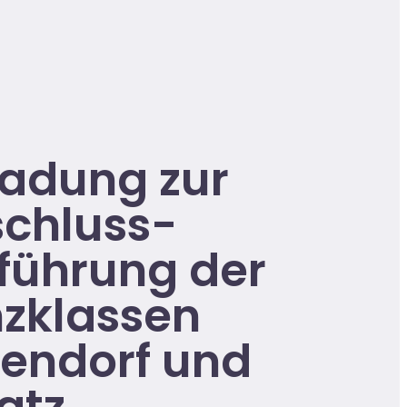
ladung zur
chluss-
führung der
zklassen
endorf und