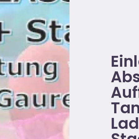
Ein
Abs
Auf
Tan
Lad