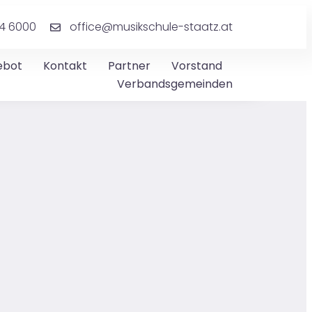
4 6000
office@musikschule-staatz.at
ebot
Kontakt
Partner
Vorstand
Verbandsgemeinden