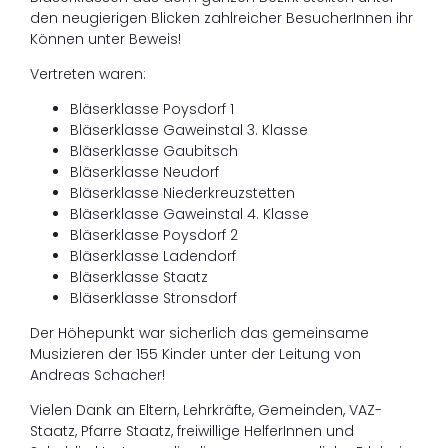
den neugierigen Blicken zahlreicher BesucherInnen ihr
Können unter Beweis!
Vertreten waren:
Bläserklasse Poysdorf 1
Bläserklasse Gaweinstal 3. Klasse
Bläserklasse Gaubitsch
Bläserklasse Neudorf
Bläserklasse Niederkreuzstetten
Bläserklasse Gaweinstal 4. Klasse
Bläserklasse Poysdorf 2
Bläserklasse Ladendorf
Bläserklasse Staatz
Bläserklasse Stronsdorf
Der Höhepunkt war sicherlich das gemeinsame
Musizieren der 155 Kinder unter der Leitung von
Andreas Schacher!
Vielen Dank an Eltern, Lehrkräfte, Gemeinden, VAZ-
Staatz, Pfarre Staatz, freiwillige HelferInnen und