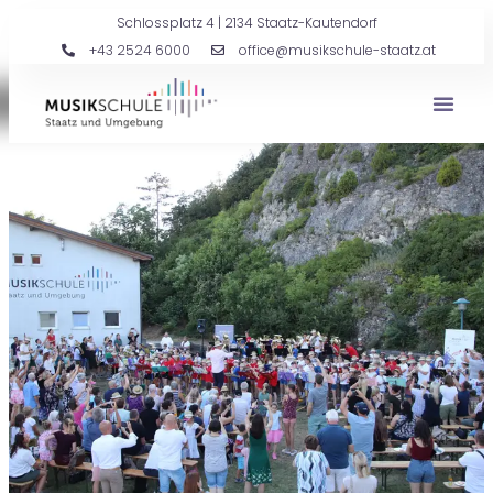
Schlossplatz 4 | 2134 Staatz-Kautendorf
+43 2524 6000
office@musikschule-staatz.at