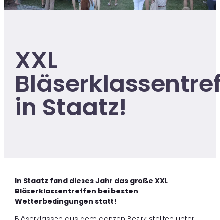
XXL
Bläserklassentre
in Staatz!
In Staatz fand dieses Jahr das große XXL
Bläserklassentreffen bei besten
Wetterbedingungen statt!
Bläserklassen aus dem ganzen Bezirk stellten unter