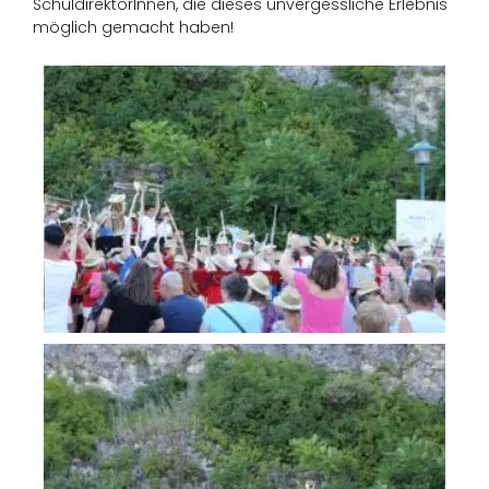
SchuldirektorInnen, die dieses unvergessliche Erlebnis
möglich gemacht haben!