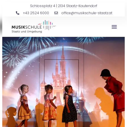
Schlossplatz 4 | 2134 Staatz-Kautendorf
+43 2524 6000
office@musikschule-staatz.at