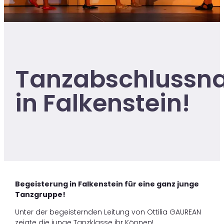
Tanzabschlussn
in Falkenstein!
Begeisterung in Falkenstein für eine ganz junge
Tanzgruppe!
Unter der begeisternden Leitung von Ottilia GAUREAN
zeigte die junge Tanzklasse ihr Können!