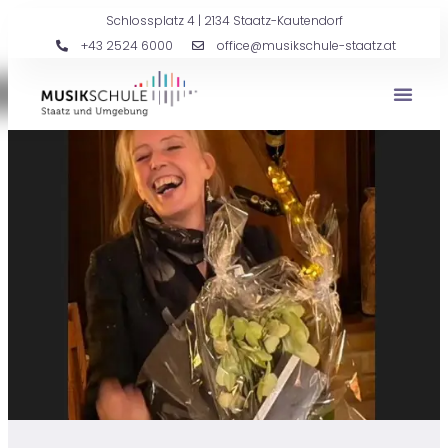
Schlossplatz 4 | 2134 Staatz-Kautendorf
+43 2524 6000
office@musikschule-staatz.at