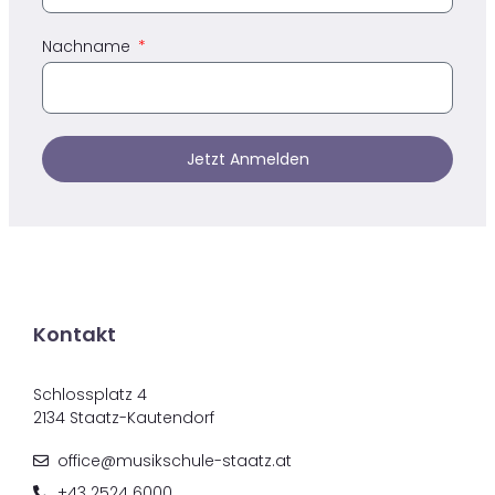
Nachname
Jetzt Anmelden
Kontakt
Schlossplatz 4
2134 Staatz-Kautendorf
office@musikschule-staatz.at
+43 2524 6000