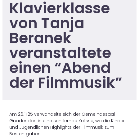
Klavierklasse
von Tanja
Beranek
veranstaltete
einen “Abend
der Filmmusik”
Am 26.11.25 verwandelte sich der Gemeindesaal
Gnadendorf in eine schillernde Kulisse, wo die Kinder
und Jugendlichen Highlights der Filmmusik zum
Besten gaben.